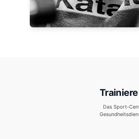
Trainier
Das Sport-Cent
Gesundheitsdiens