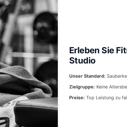
Erleben Sie F
Studio
Unser Standard:
Sauberkei
Zielgruppe:
Keine Altersbe
Preise:
Top Leistung zu fa